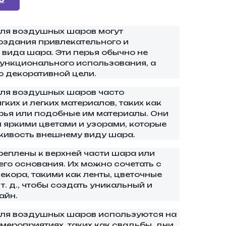
ля воздушных шаров могут
оздания привлекательного и
вида шара. Эти перья обычно не
ункционального использования, а
 декоративной цели.
для воздушных шаров часто
гких и легких материалов, таких как
ерья или подобные им материалы. Они
яркими цветами и узорами, которые
живость внешнему виду шара.
реплены к верхней части шара или
его основания. Их можно сочетать с
екора, такими как ленты, цветочные
т. д., чтобы создать уникальный и
айн.
для воздушных шаров используются на
мероприятиях, таких как свадьбы, дни