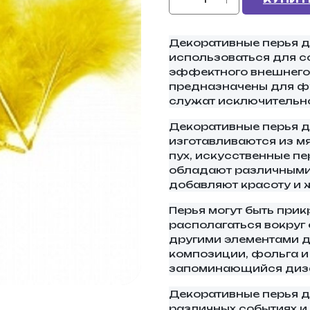
Декоративные перья д
использоваться для с
эффектного внешнего 
предназначены для ф
служат исключительно
Декоративные перья 
изготавливаются из мя
пух, искусственные п
обладают различными 
добавляют красоту и 
Перья могут быть прик
располагаться вокруг 
другими элементами д
композиции, фольга и 
запоминающийся диз
Декоративные перья 
различных событиях и 