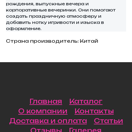
рождения, выпускные вечера и
корпоративные вечеринки. Они помогают
создать праздничную атмосферу и
добавить нотку игривости и изыска в
оформление.
Страна производитель: Китай
Главная
Каталог
О компании
Контакты
Доставка и оплата
Статьи
Отзывы
Галерея