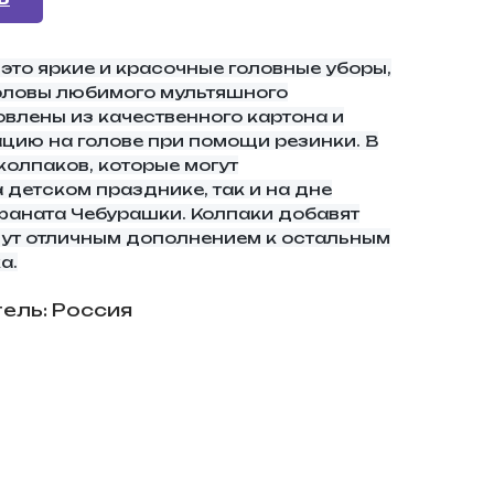
 это яркие и красочные головные уборы,
оловы любимого мультяшного
овлены из качественного картона и
ию на голове при помощи резинки. В
колпаков, которые могут
 детском празднике, так и на дне
аната Чебурашки. Колпаки добавят
ут отличным дополнением к остальным
а.
ель: Россия