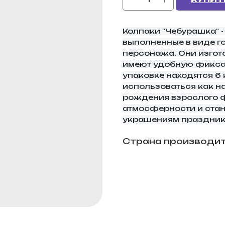
Колпаки "Чебурашка" -
выполненные в виде г
персонажа. Они изгот
имеют удобную фиксац
упаковке находятся 6 
использоваться как на
рождения взрослого ф
атмосферности и стан
украшениям праздник
Страна производит