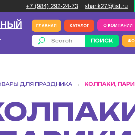
+7 (984) 292-24-73
sharik27@list.ru
ЧНЫЙ
О КОМПАНИИ
ГЛАВНАЯ
КАТАЛОГ
С
ПОИСК
ФО
ОВАРЫ ДЛЯ ПРАЗДНИКА
КОЛПАКИ, ПАРИ
→
КОЛПАКИ