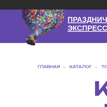
ПРАЗДНИ
ЭКСПРЕС
ГЛАВНАЯ
КАТАЛОГ
Т
→
→