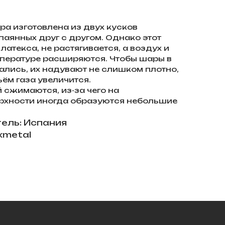
а изготовлена из двух кусков
спаянных друг с другом. Однако этот
 латекса, не растягивается, а воздух и
мпературе расширяются. Чтобы шары в
ались, их надувают не слишком плотно,
бъём газа увеличится.
й сжимаются, из-за чего на
рхности иногда образуются небольшие
ель: Испания
xmetal