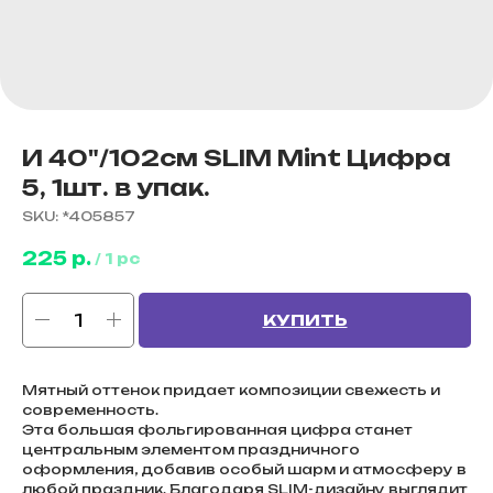
И 40"/102см SLIM Mint Цифра
5, 1шт. в упак.
SKU:
*405857
225
р.
/
1 pc
КУПИТЬ
Мятный оттенок придает композиции свежесть и
современность.
Эта большая фольгированная цифра станет
центральным элементом праздничного
оформления, добавив особый шарм и атмосферу в
любой праздник. Благодаря SLIM-дизайну выглядит