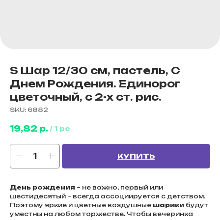
S Шар 12/30 см, пастель, С
Днем Рождения. Единорог
цветочный, с 2-х ст. рис.
SKU:
6882
19,82
р.
/
1 pc
КУПИТЬ
День
рождения
– не важно, первый или
шестидесятый – всегда ассоциируется с детством.
Поэтому яркие и цветные воздушные
шарики
будут
уместны на любом торжестве. Чтобы вечеринка