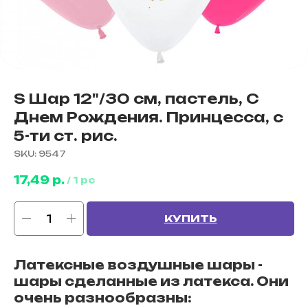
S Шар 12"/30 см, пастель, С
Днем Рождения. Принцесса, с
5-ти ст. рис.
SKU:
9547
17,49
р.
/
1 pc
КУПИТЬ
Латексные воздушные шары -
шары сделанные из латекса. Они
очень разнообразны: