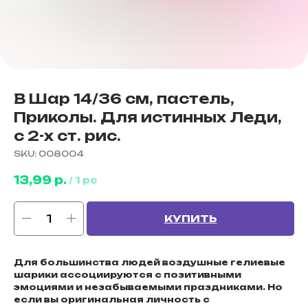
B Шар 14/36 см, пастель,
Приколы. Для истинных Леди,
с 2-х ст. рис.
SKU:
008004
13,99
р.
/
1 pc
КУПИТЬ
Для большинства людей воздушные гелиевые
шарики ассоциируются с позитивными
эмоциями и незабываемыми праздниками. Но
если вы оригинальная личность с