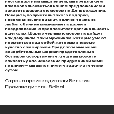
нестандартным мышлением, мы предлагаем
вам воспользоваться нашим предложением и
заказать шарики с юмором на День рождения.
Поверьте, получатель такого подарка,
несомненно, его оценит, если он также не
любит обычные мимишные подарки и
поздравления, а предпочитает оригинальность
в деталях. Шары с черным юмором подойдут
как девушкам, так и мужчинам, которые умеют
посмеяться над собой, которым знакомо
чувство самоиронии. Предлагаемые нами
оскорбительные шарики представлены в
большом ассортименте, а еще вы можете
заказать у нас нанесение придуманной вами
надписи — мы выполним эту задачу в течении
суток!
Страна производитель: Бельгия
Производитель: Belbal