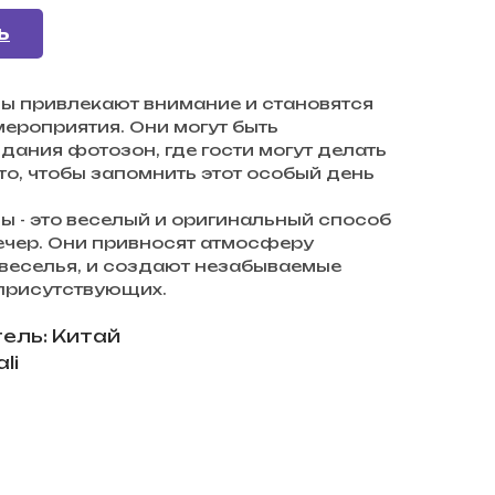
Ь
ы привлекают внимание и становятся
ероприятия. Они могут быть
дания фотозон, где гости могут делать
о, чтобы запомнить этот особый день
 - это веселый и оригинальный способ
ечер. Они привносят атмосферу
 веселья, и создают незабываемые
 присутствующих.
ель: Китай
li