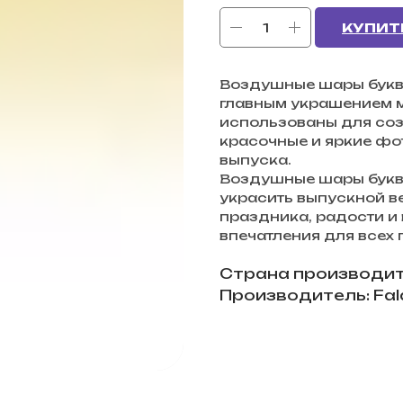
КУПИТ
Воздушные шары букв
главным украшением м
использованы для соз
красочные и яркие фот
выпуска.
Воздушные шары буквы
украсить выпускной в
праздника, радости и
впечатления для всех
Страна производит
Производитель: Fala