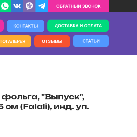
ОБРАТНЫЙ ЗВОНОК
ДОСТАВКА И ОПЛАТА
КОНТАКТЫ
СТАТЬИ
ТОГАЛЕРЕЯ
ОТЗЫВЫ
фольга, "Выпуск",
 см (Falali), инд. уп.