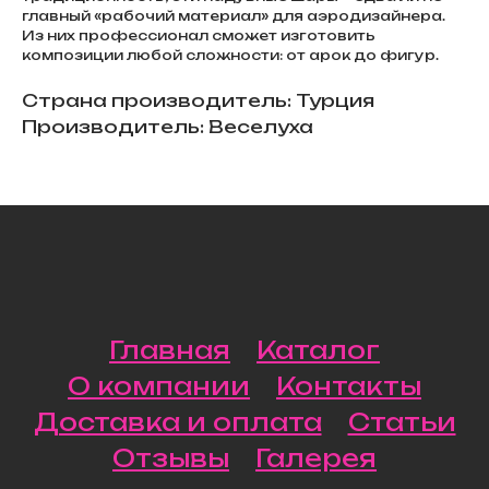
главный «рабочий материал» для аэродизайнера.
Из них профессионал сможет изготовить
композиции любой сложности: от арок до фигур.
Страна производитель: Турция
Производитель: Веселуха
Главная
Каталог
О компании
Контакты
Доставка и оплата
Статьи
Отзывы
Галерея