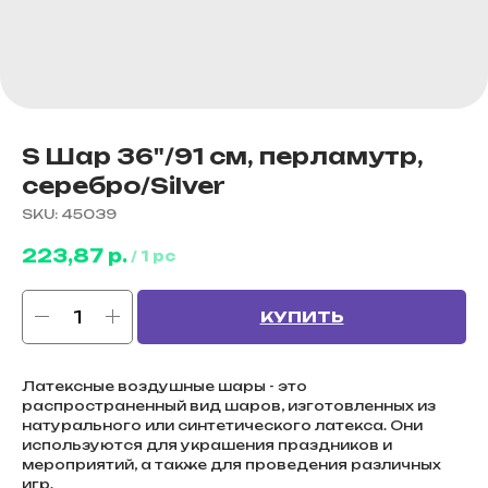
S Шар 36"/91 см, перламутр,
серебро/Silver
SKU:
45039
223,87
р.
/
1 pc
КУПИТЬ
Латексные воздушные шары - это
распространенный вид шаров, изготовленных из
натурального или синтетического латекса. Они
используются для украшения праздников и
мероприятий, а также для проведения различных
игр.