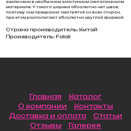
заключена в необычном эластичном синтетическом
материале. У такого шарика абсолютно нет швов,
поэтому они прекрасно смотрятся со всех сторон,
при этом располагают абсолютно круглой формой.
Страна производитель: Китай
Производитель: Falali
Главная
Каталог
О компании
Контакты
Доставка и оплата
Статьи
Отзывы
Галерея