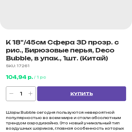
К 18"/45см Сфера 3D прозр. с
рис., Бирюзовые перья, Deco
Bubble, в упак., 1шт. (Китай)
SKU:
17261
104,94
р.
/
1 pc
КУПИТЬ
Шары Bubble сегодня пользуются невероятной
популярностью во всем мире и стали абсолютным
трендом аэродизайна. Это новый уникальный тип
воздушных шариков, главная особенность которых