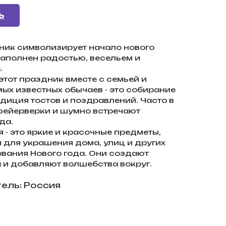
Ь
дник символизирует начало нового
наполнен радостью, весельем и
.
тот праздник вместе с семьей и
ых известных обычаев - это собирание
адиция тостов и поздравлений. Часто в
фейерверки и шумно встречают
да.
- это яркие и красочные предметы,
 для украшения дома, улиц и других
ования Нового года. Они создают
и добавляют волшебства вокруг.
ель: Россия