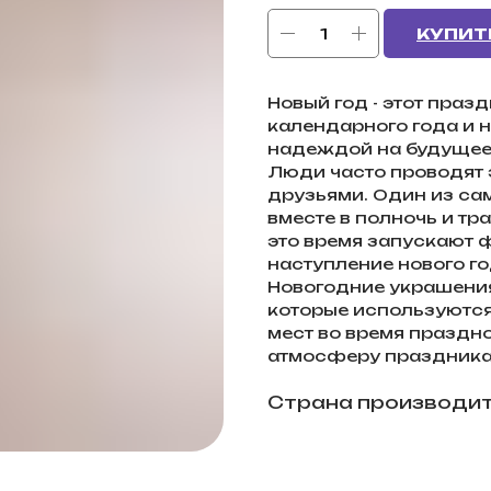
КУПИТ
Новый год - этот праз
календарного года и 
надеждой на будущее
Люди часто проводят э
друзьями. Один из сам
вместе в полночь и тр
это время запускают 
наступление нового го
Новогодние украшения 
которые используются
мест во время праздн
атмосферу праздника 
Страна производит