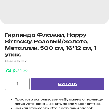
Гирлянда Флажки, Happy
Birthday, Розовый/Золото,
Металлик, 500 см, 16*12 см, 1
упак.
SKU:
615187
72
р.
/
1 pc
КУПИТЬ
Простота использования: Бумажную гирлянду
легко установить и снять после мероприятия.
Низкая стоимость: Это доступный способ