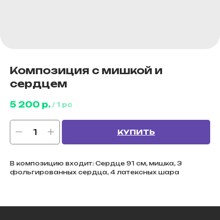
Композиция с мишкой и
сердцем
5 200
р.
/
1 pc
КУПИТЬ
В композицию входит: Сердце 91 см, мишка, 3
фольгированных сердца, 4 латексных шара