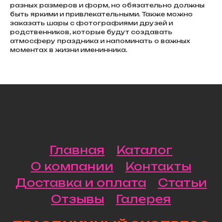
разных размеров и форм, но обязательно должны
быть яркими и привлекательными. Также можно
заказать шары с фотографиями друзей и
родственников, которые будут создавать
атмосферу праздника и напоминать о важных
моментах в жизни именинника.
Главная
Каталог
О компании
Контакты
Доставка и оплата
Статьи
Отзывы
Галерея