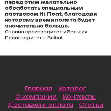
перед этим желательно
обработать специальным
раствором Hi-Float, благодаря
которому время полета будет
значительно больше.
Страна производитель: Бельгия
Производитель: Belbal
Главная
Каталог
О компании
Контакты
Доставка и оплата
Статьи