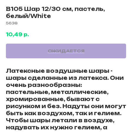
B105 Шар 12/30 см, пастель,
белый/White
5638
10,49
р.
Латексные воздушные шары -
шары сделанные из латекса. Они
очень разнообразны:
пастельные, металлические,
хромированные, бывают с
рисунком и без. Надуты они могут
быть как воздухом, так и гелием.
Чтобы шары летали в воздухе,
надувать их нужно гелием, а