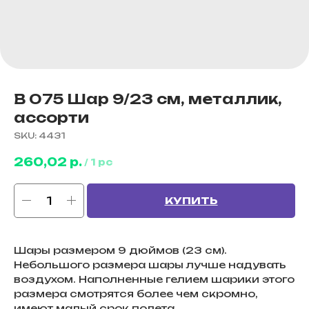
B 075 Шар 9/23 см, металлик,
ассорти
SKU:
4431
260,02
р.
/
1 pc
КУПИТЬ
Шары размером 9 дюймов (23 см).
Небольшого размера шары лучше надувать
воздухом. Наполненные гелием шарики этого
размера смотрятся более чем скромно,
имеют малый срок полета.