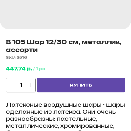
B 105 Шар 12/30 см, металлик,
ассорти
SKU:
3516
447,74
р.
/
1 pc
КУПИТЬ
Латексные воздушные шары - шары
сделанные из латекса. Они очень
разнообразны: пастельные,
металлические, хромированные,