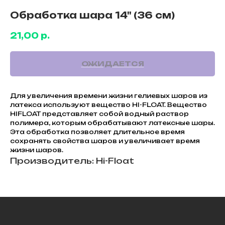
Обработка шара 14" (36 см)
21,00
р.
Для увеличения времени жизни гелиевых шаров из
латекса используют вещество HI-FLOAT. Вещество
HIFLOAT представляет собой водный раствор
полимера, которым обрабатывают латексные шары.
Эта обработка позволяет длительное время
сохранять свойства шаров и увеличивает время
жизни шаров.
Производитель: Hi-Float