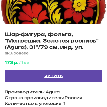
Шар-фигура, фольга,
"Матрешка. Золотая роспись"
(Agura), 31"/79 см, инд. уп.
SKU:
008696
173
р.
/
1 pc
КУПИТЬ
Производитель: Agura
Страна производитель: Россия
Количество в упаковке: 1