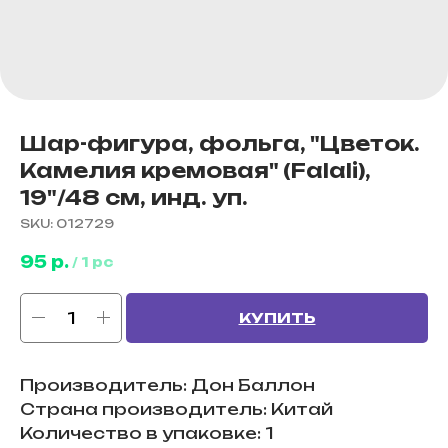
Шар-фигура, фольга, "Цветок.
Камелия кремовая" (Falali),
19"/48 см, инд. уп.
SKU:
012729
95
р.
/
1 pc
КУПИТЬ
Производитель: Дон Баллон
Страна производитель: Китай
Количество в упаковке: 1