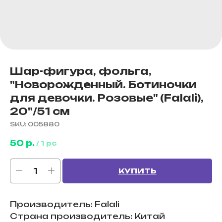
Шар-фигура, фольга,
"Новорожденный. Ботиночки
для девочки. Розовые" (Falali),
20"/51 см
SKU:
005880
50
р.
/
1 pc
КУПИТЬ
Производитель: Falali
Страна производитель: Китай