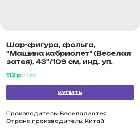
Шар-фигура, фольга,
"Машина кабриолет" (Веселая
затея), 43"/109 см, инд. уп.
112
р.
/
1 pc
КУПИТЬ
Производитель: Веселая затея
Страна производитель: Китай