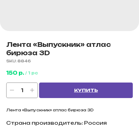
Лента «Выпускник» атлас
бирюза 3D
SKU:
8846
150
р.
/
1 pc
КУПИТЬ
Лента «Выпускник» атлас бирюза 3D
Страна производитель: Россия