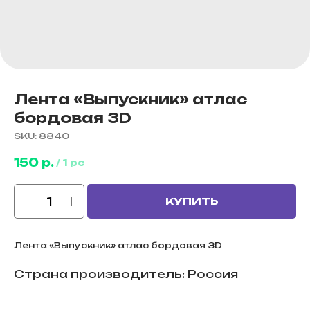
Лента «Выпускник» атлас
бордовая 3D
SKU:
8840
150
р.
/
1 pc
КУПИТЬ
Лента «Выпускник» атлас бордовая 3D
Страна производитель: Россия