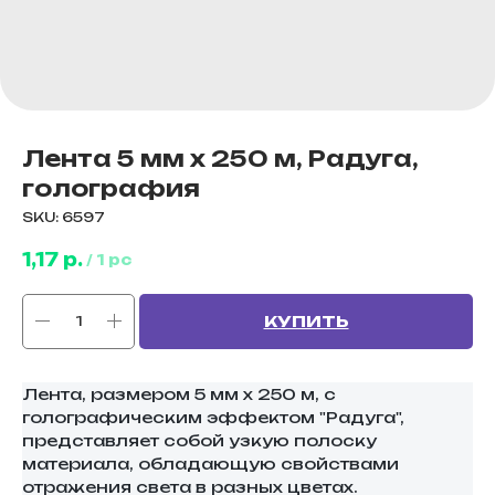
Лента 5 мм х 250 м, Радуга,
голография
SKU:
6597
1,17
р.
/
1 pc
КУПИТЬ
Лента, размером 5 мм х 250 м, с
голографическим эффектом "Радуга",
представляет собой узкую полоску
материала, обладающую свойствами
отражения света в разных цветах.