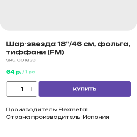
Шар-звезда 18"/46 см, фольга,
тиффани (FM)
SKU:
001839
64
р.
/
1 pc
КУПИТЬ
Производитель: Flexmetal
Страна производитель: Испания