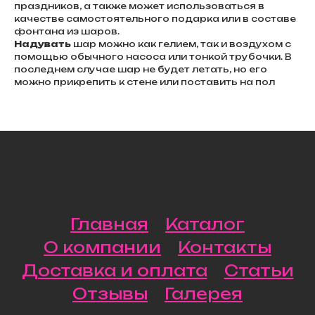
праздников, а также может использоваться в
качестве самостоятельного подарка или в составе
фонтана из шаров.
Надувать
шар можно как гелием, так и воздухом с
помощью обычного насоса или тонкой трубочки. В
последнем случае шар не будет летать, но его
можно прикрепить к стене или поставить на пол
Главная
Каталог
О компании
Контакты
Доставка и оплата
Статьи
Отзывы
Галерея