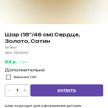
Шар (18''/46 см) Сердце,
Золото, Сатин
Grabo
SKU:
180000
64
р.
/
1 pc
Дополнительно
Закачка 130
КУПИТЬ
Шар подходит для оформления детских