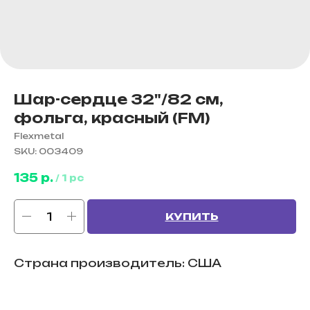
Шар-сердце 32"/82 см,
фольга, красный (FM)
Flexmetal
SKU:
003409
135
р.
/
1 pc
КУПИТЬ
Страна производитель: США