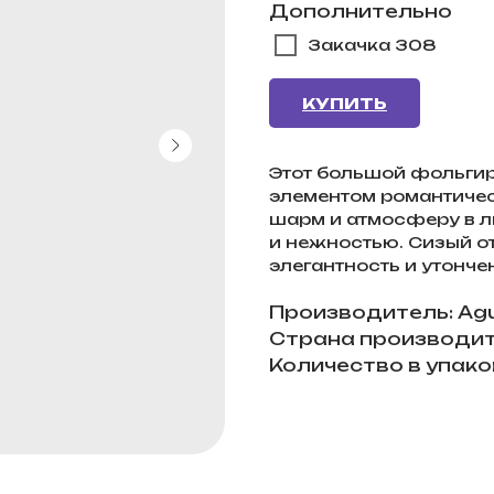
Дополнительно
Закачка 308
КУПИТЬ
Этот большой фольги
элементом романтиче
шарм и атмосферу в л
и нежностью. Сизый о
элегантность и утонче
Производитель: Ag
Страна производит
Количество в упаков