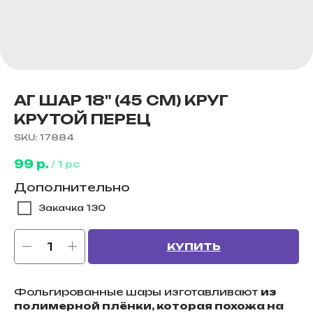
АГ ШАР 18" (45 СМ) КРУГ
КРУТОЙ ПЕРЕЦ
SKU:
17884
99
р.
/
1 pc
Дополнительно
Закачка 130
КУПИТЬ
Фольгированные шары изготавливают
из
полимерной плёнки, которая похожа на