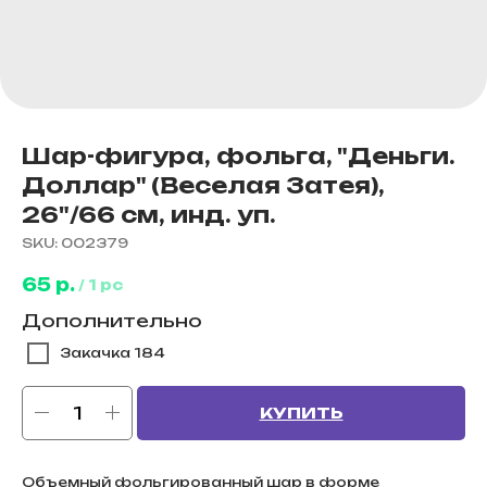
Шар-фигура, фольга, "Деньги.
Доллар" (Веселая Затея),
26"/66 см, инд. уп.
SKU:
002379
65
р.
/
1 pc
Дополнительно
Закачка 184
КУПИТЬ
Объемный фольгированный шар в форме