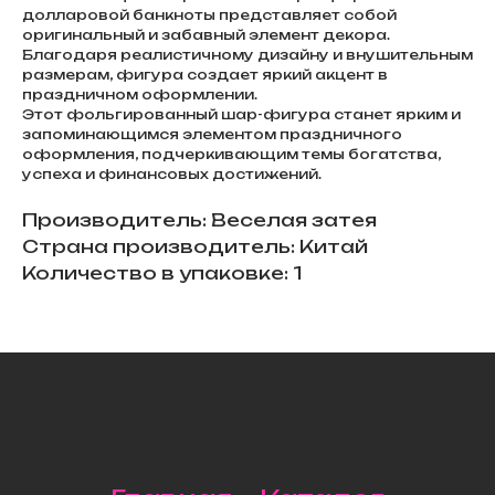
долларовой банкноты представляет собой
оригинальный и забавный элемент декора.
Благодаря реалистичному дизайну и внушительным
размерам, фигура создает яркий акцент в
праздничном оформлении.
Этот фольгированный шар-фигура станет ярким и
запоминающимся элементом праздничного
оформления, подчеркивающим темы богатства,
успеха и финансовых достижений.
Производитель: Веселая затея
Страна производитель: Китай
Количество в упаковке: 1