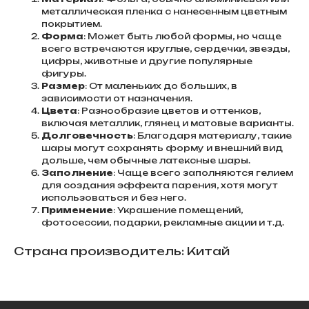
металлическая пленка с нанесенным цветным
покрытием.
Форма
: Может быть любой формы, но чаще
всего встречаются круглые, сердечки, звезды,
цифры, животные и другие популярные
фигуры.
Размер
: От маленьких до больших, в
зависимости от назначения.
Цвета
: Разнообразие цветов и оттенков,
включая металлик, глянец и матовые варианты.
Долговечность
: Благодаря материалу, такие
шары могут сохранять форму и внешний вид
дольше, чем обычные латексные шары.
Заполнение
: Чаще всего заполняются гелием
для создания эффекта парения, хотя могут
использоваться и без него.
Применение
: Украшение помещений,
фотосессии, подарки, рекламные акции и т.д.
Страна производитель: Китай