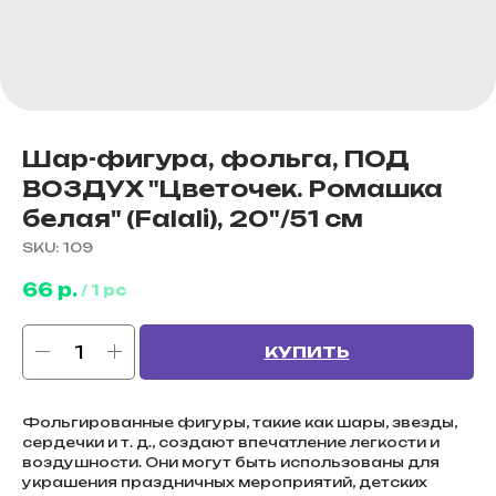
Шар-фигура, фольга, ПОД
ВОЗДУХ "Цветочек. Ромашка
белая" (Falali), 20"/51 см
SKU:
109
66
р.
/
1 pc
КУПИТЬ
Фольгированные фигуры, такие как шары, звезды,
сердечки и т. д., создают впечатление легкости и
воздушности. Они могут быть использованы для
украшения праздничных мероприятий, детских