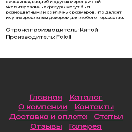
вечеринок, свадеб и других мероприятий.
Фольгированные фигуры могут быть
разноцветными и различных размеров, что делает
их универсальным декором для любого торжества.
Страна производитель: Китай
Производитель: Falali
Главная
Каталог
О компании
Контакты
Доставка и оплата
Статьи
Отзывы
Галерея