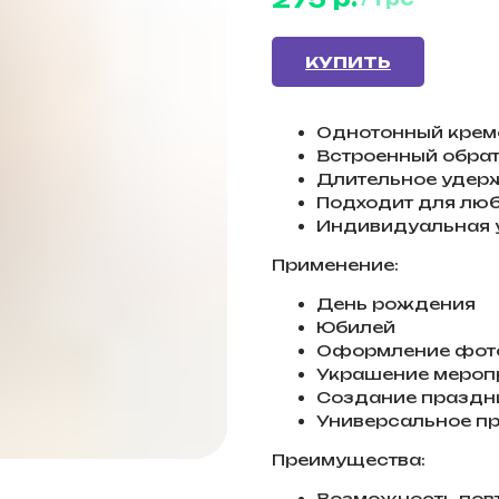
КУПИТЬ
Однотонный крем
Встроенный обра
Длительное удер
Подходит для люб
Индивидуальная 
Применение:
День рождения
Юбилей
Оформление фот
Украшение мероп
Создание праздн
Универсальное п
Преимущества:
Возможность пов