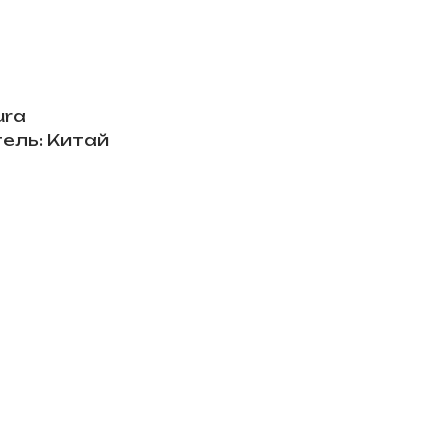
ura
ель: Китай