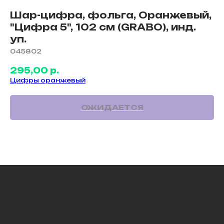
Шар-цифра, фольга, Оранжевый,
"Цифра 5", 102 см (GRABO), инд.
уп.
045802
295,00
р.
Цифры оранжевый