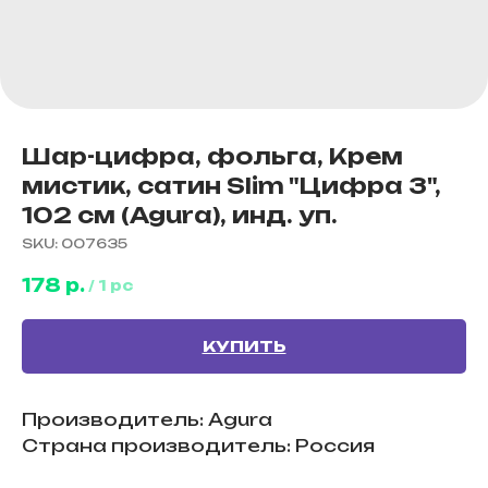
Шар-цифра, фольга, Крем
мистик, сатин Slim "Цифра 3",
102 см (Agura), инд. уп.
SKU:
007635
178
р.
/
1 pc
КУПИТЬ
Производитель: Agura
Страна производитель: Россия