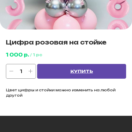
Цифра розовая на стойке
1 000
р.
/
1 pc
КУПИТЬ
Цвет цифры и стойки можно изменить на любой
другой